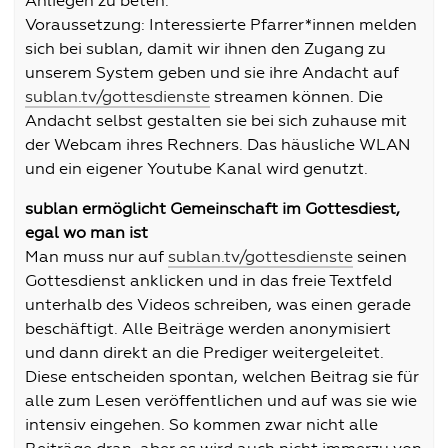
Anliegen zu beten.
Voraussetzung: Interessierte Pfarrer*innen melden
sich bei sublan, damit wir ihnen den Zugang zu
unserem System geben und sie ihre Andacht auf
sublan.tv/gottesdienste
streamen können. Die
Andacht selbst gestalten sie bei sich zuhause mit
der Webcam ihres Rechners. Das häusliche WLAN
und ein eigener Youtube Kanal wird genutzt.
sublan ermöglicht Gemeinschaft im Gottesdiest,
egal wo man ist
Man muss nur auf
sublan.tv/gottesdienste
seinen
Gottesdienst anklicken und in das freie Textfeld
unterhalb des Videos schreiben, was einen gerade
beschäftigt. Alle Beiträge werden anonymisiert
und dann direkt an die Prediger weitergeleitet.
Diese entscheiden spontan, welchen Beitrag sie für
alle zum Lesen veröffentlichen und auf was sie wie
intensiv eingehen. So kommen zwar nicht alle