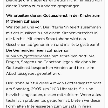
Beiträge dran, aber es wird auch nicht immerzu von
einem Thema zum anderen gesprungen.
Wir arbeiten daran: Gottesdienst in der Kirche zum
Mitfeiern zuhause
Wir stellen uns vor: Der Pfarrer*in feiert zusammen
mit der Musiker*in und einem Kirchenvorsteher in
der Kirche. Mit einem Smartphone wird das
Geschehen aufgenommen und ins Netz gestreamt.
Die Gemeinden feiern zuhause auf
sublan.tv/gottesdienste
mit, schreiben dort ihre
Fragen, Sorgen und Gebetsanliegen, die dann im
Gottesdienst besprochen werden und für die im
Abschlussgebet gebetet wird.
Der Probelauf für diese Art von Gottesdienst findet
am Sonntag, 29.03. um 11:00 Uhr statt. Sie sind
herzlich eingeladen, diesen mitzufeiern. Wenn alles
technisch problemlos gelaufen ist, bieten wir diese
Form allen Interessierten zum Einsatz in ihren