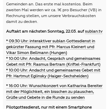
Gemeinden an. Das erste mal kostenlos. Beim
zweiten Mal werden wir ca. 1€ pro Besucher (VB) in
Rechnung stellen, um unsere Verbrauchskosten
damit zu decken.
Auftakt am nächsten Sonntag, 22.03.
auf
sublan.tv
* 09:30 Uhr: interaktiver sublan Gottesdienst in
gekürzter Fassung mit Pfr. Marcus Kleinert und
Vikar Simon Bellmann (Hungen)
* 10:00 Uhr: Andacht, Gespräch und gemeinsames
Gebet mit Pfr. Rasmus Bertram (Kriftel-Frankfurt)
* 10:00 Uhr: Andacht und gemeinsames Gebet mit
Pfr. Hartmut Eglinsky (Haiger-Sechshelden)
* 16:00 Uhr: Wunschkonzert von Katharina Bereiter
mit der Möglichkeit, ein bisschen zu plauschen,
Grüße und Gebete in die Runde zu senden
Pilotgottesdienst, nur mit einem Smartphone